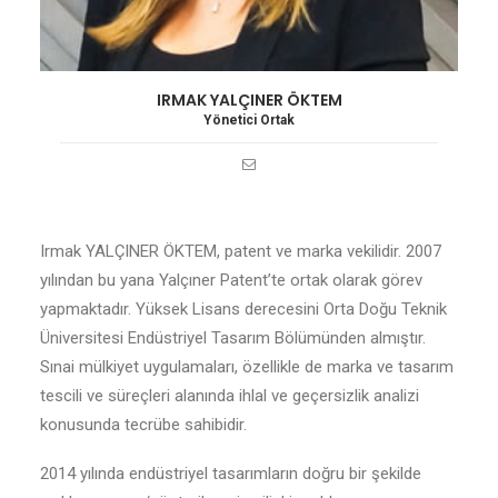
IRMAK YALÇINER ÖKTEM
Yönetici Ortak
Irmak YALÇINER ÖKTEM, patent ve marka vekilidir. 2007
yılından bu yana Yalçıner Patent’te ortak olarak görev
yapmaktadır. Yüksek Lisans derecesini Orta Doğu Teknik
Üniversitesi Endüstriyel Tasarım Bölümünden almıştır.
Sınai mülkiyet uygulamaları, özellikle de marka ve tasarım
tescili ve süreçleri alanında ihlal ve geçersizlik analizi
konusunda tecrübe sahibidir.
2014 yılında endüstriyel tasarımların doğru bir şekilde