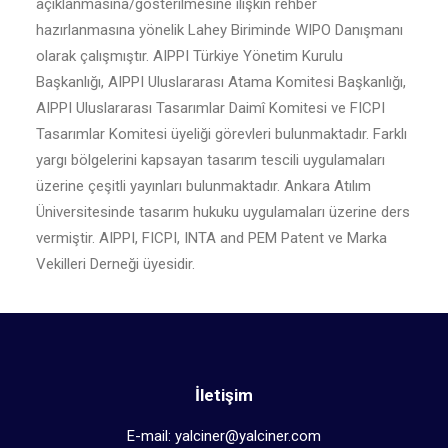
açıklanmasına/gösterilmesine ilişkin rehber
hazırlanmasına yönelik Lahey Biriminde WIPO Danışmanı
olarak çalışmıştır. AIPPI Türkiye Yönetim Kurulu
Başkanlığı, AIPPI Uluslararası Atama Komitesi Başkanlığı,
AIPPI Uluslararası Tasarımlar Daimî Komitesi ve FICPI
Tasarımlar Komitesi üyeliği görevleri bulunmaktadır. Farklı
yargı bölgelerini kapsayan tasarım tescili uygulamaları
üzerine çeşitli yayınları bulunmaktadır. Ankara Atılım
Üniversitesinde tasarım hukuku uygulamaları üzerine ders
vermiştir. AIPPI, FICPI, INTA and PEM Patent ve Marka
Vekilleri Derneği üyesidir.
İletişim
E-mail: yalciner@yalciner.com