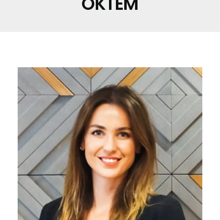
ÖKTEM