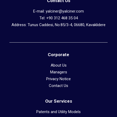
Contact Us
E-mail: yalciner@yalciner.com
Tel: +90 312 468 35 04
Address: Tunus Caddesi, No:85/3-4, 06680, Kavaklidere
Corporate
About Us
Managers
Privacy Notice
Contact Us
Our Services
Patents and Utility Models